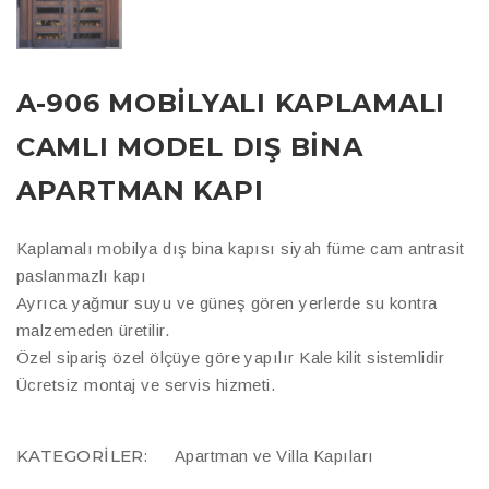
A-906 MOBILYALI KAPLAMALI
CAMLI MODEL DIŞ BINA
APARTMAN KAPI
Kaplamalı mobilya dış bina kapısı siyah füme cam antrasit
paslanmazlı kapı
Ayrıca yağmur suyu ve güneş gören yerlerde su kontra
malzemeden üretilir.
Özel sipariş özel ölçüye göre yapılır Kale kilit sistemlidir
Ücretsiz montaj ve servis hizmeti.
KATEGORILER:
Apartman ve Villa Kapıları