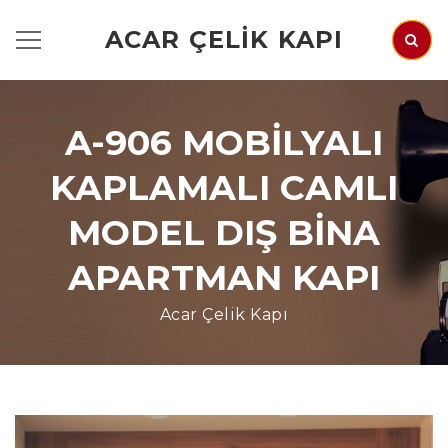
ACAR ÇELIK KAPI
A-906 MOBILYALI
KAPLAMALI CAMLI
MODEL DIŞ BINA
APARTMAN KAPI
Acar Çelik Kapı