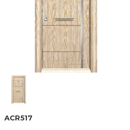
ACR517