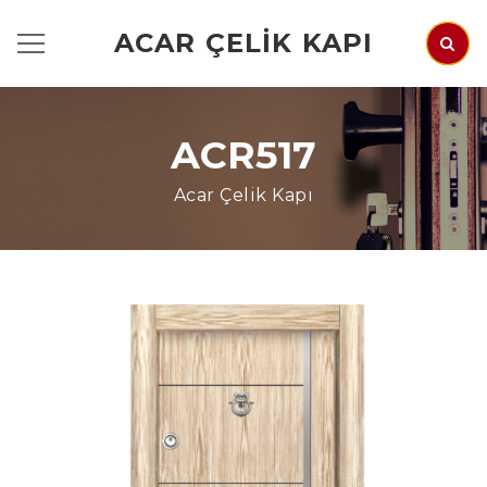
ACAR ÇELIK KAPI
ACR517
Acar Çelik Kapı