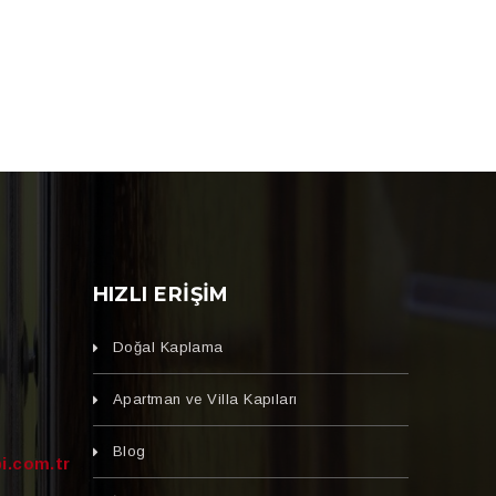
HIZLI ERIŞIM
Doğal Kaplama
Apartman ve Villa Kapıları
Blog
i.com.tr