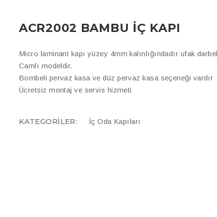
ACR2002 BAMBU İÇ KAPI
Micro laminant kapı yüzey 4mm kalınlığındadır ufak darbele
Camlı modeldir.
Bombeli pervaz kasa ve düz pervaz kasa seçeneği vardır
Ücretsiz montaj ve servis hizmeti
KATEGORILER:
İç Oda Kapıları