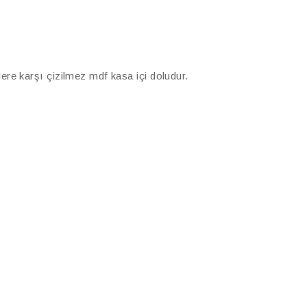
re karşı çizilmez mdf kasa içi doludur.