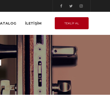
KATALOG
İLETIŞIM
TEKLIF AL
I