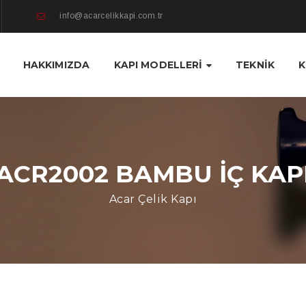
info@acarcelikkapi.com.tr
HAKKIMIZDA
KAPI MODELLERI
TEKNIK
ACR2002 BAMBU İÇ KAP
Acar Çelik Kapı