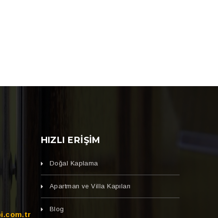
HIZLI ERIŞIM
Doğal Kaplama
Apartman ve Villa Kapıları
Blog
i.com.tr