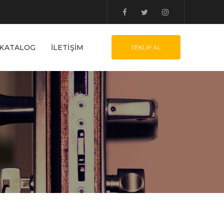
KATALOG
İLETIŞIM
TEKLIF AL