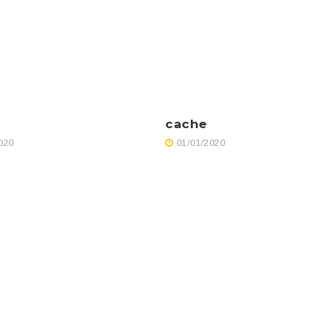
cache
020
01/01/2020