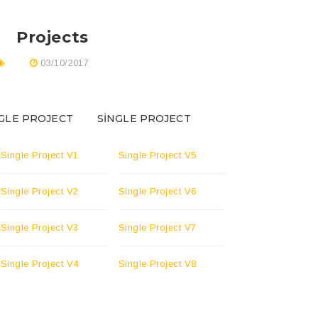
Projects
03/10/2017
GLE PROJECT
SINGLE PROJECT
Single Project V1
Single Project V5
Single Project V2
Single Project V6
Single Project V3
Single Project V7
Single Project V4
Single Project V8