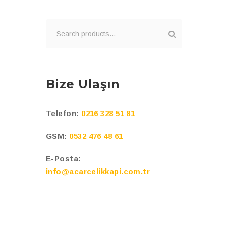
Bize Ulaşın
Telefon:
0216 328 51 81
GSM:
0532 476 48 61
E-Posta:
info@acarcelikkapi.com.tr