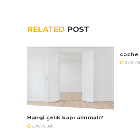
RELATED
POST
cache
01/01/2
Hangi çelik kapı alınmalı?
28/05/2020